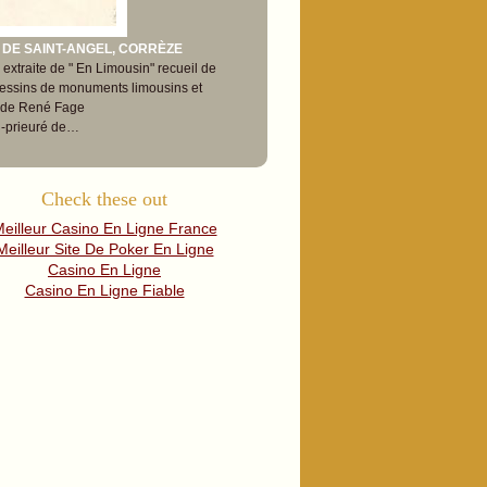
 DE SAINT-ANGEL, CORRÈZE
extraite de " En Limousin" recueil de
dessins de monuments limousins et
 de René Fage
e -prieuré de…
Check these out
eilleur Casino En Ligne France
Meilleur Site De Poker En Ligne
Casino En Ligne
Casino En Ligne Fiable