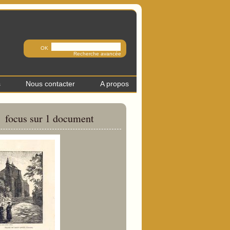
Recherche avancée
s
Nous contacter
A propos
focus sur 1 document