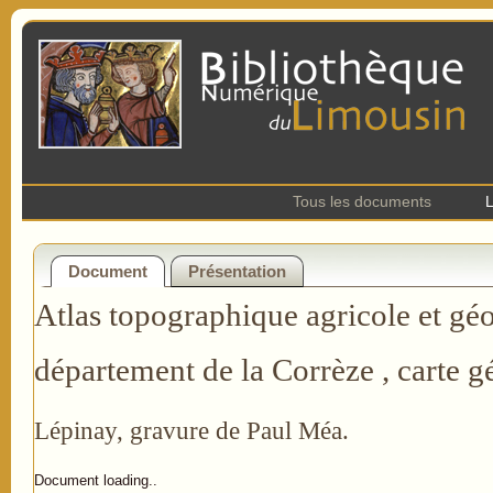
Tous les documents
L
Document
Présentation
Atlas topographique agricole et gé
département de la Corrèze , carte 
Lépinay, gravure de Paul Méa.
Document loading..