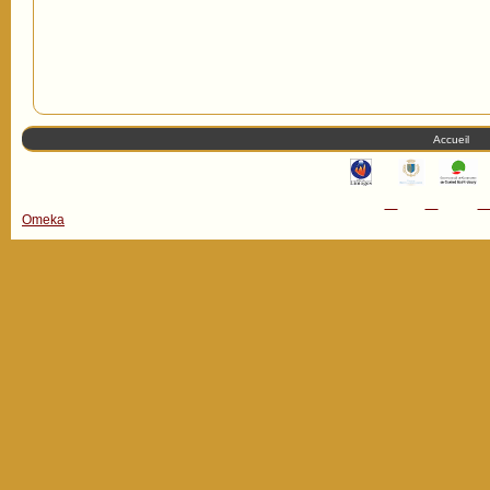
Accueil
Omeka