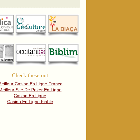
Check these out
eilleur Casino En Ligne France
Meilleur Site De Poker En Ligne
Casino En Ligne
Casino En Ligne Fiable