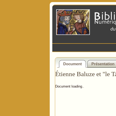
Document
Présentation
Étienne Baluze et "le T
Document loading..