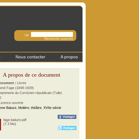
Recherche avancée
s
Nous contacter
A propos
A propos de ce document
ocument :
Livres
ené Fage (1848-1929)
mprimerie du Corrézien républicain (Tulle)
2
icence ouverte
enne Baluze
,
Molière
,
théâtre
,
XVIIe siècle
fage.baluze.pdf
(7.3 Mo)