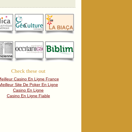
Check these out
eilleur Casino En Ligne France
Meilleur Site De Poker En Ligne
Casino En Ligne
Casino En Ligne Fiable