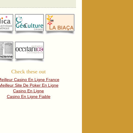
Check these out
eilleur Casino En Ligne France
Meilleur Site De Poker En Ligne
Casino En Ligne
Casino En Ligne Fiable