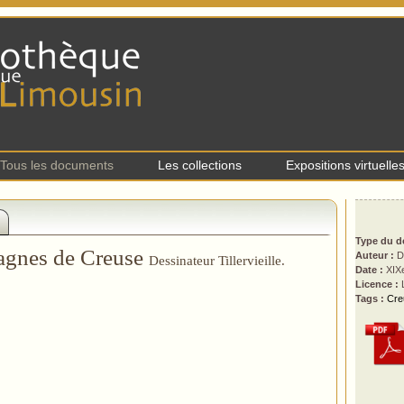
Tous les documents
Les collections
Expositions virtuelle
Type du d
agnes de Creuse
Auteur :
De
Dessinateur Tillervieille.
Date :
XIXe
Licence :
L
Tags :
Cre