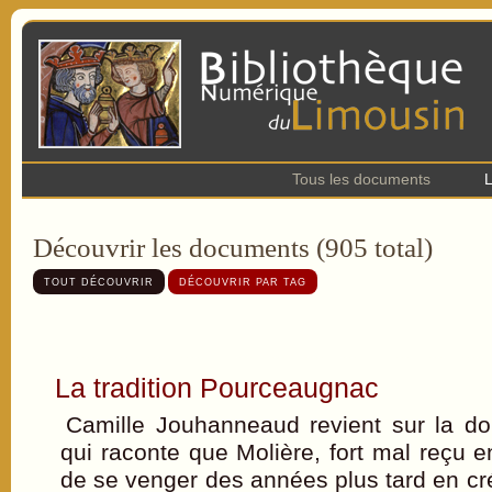
Tous les documents
L
Découvrir les documents (905 total)
TOUT DÉCOUVRIR
DÉCOUVRIR PAR TAG
La tradition Pourceaugnac
Camille Jouhanneaud revient sur la d
qui raconte que Molière, fort mal reçu 
de se venger des années plus tard en cr