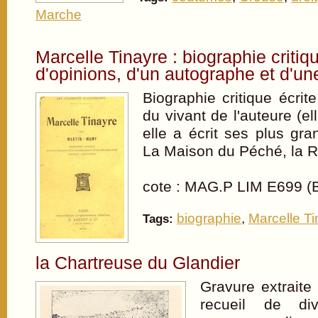
Marche
Marcelle Tinayre : biographie critiq
d'opinions, d'un autographe et d'un
Biographie critique écrite
du vivant de l'auteure (el
elle a écrit ses plus gr
La Maison du Péché, la Re
cote : MAG.P LIM E699 (
biographie
,
Marcelle Ti
Tags:
la Chartreuse du Glandier
Gravure extraite
recueil de di