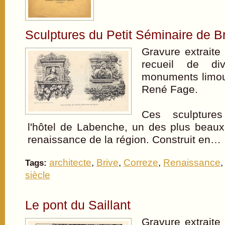
Sculptures du Petit Séminaire de B
Gravure extraite
recueil de di
monuments limou
René Fage.
Ces sculpture
l'hôtel de Labenche, un des plus beaux 
renaissance de la région. Construit en…
architecte
,
Brive
,
Correze
,
Renaissance
Tags:
siècle
Le pont du Saillant
Gravure extraite