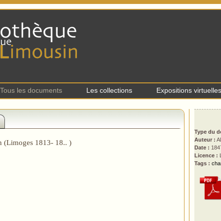
Tous les documents
Les collections
Expositions virtuelle
Type du d
Auteur :
Al
n (Limoges 1813- 18.. )
Date :
184
Licence :
L
Tags :
cha