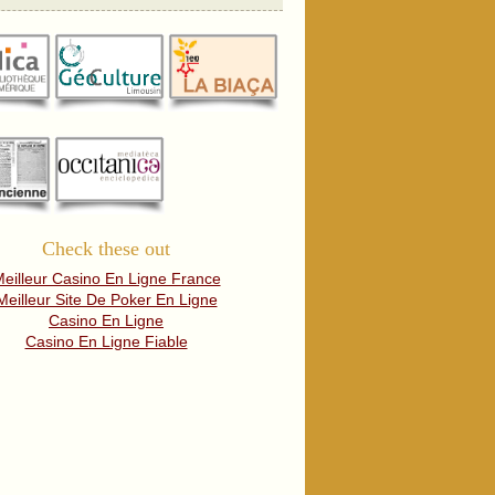
Check these out
eilleur Casino En Ligne France
Meilleur Site De Poker En Ligne
Casino En Ligne
Casino En Ligne Fiable