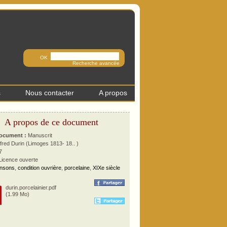
Recherche avancée
s
Nous contacter
A propos
A propos de ce document
ocument :
Manuscrit
fred Durin (Limoges 1813- 18.. )
7
icence ouverte
nsons
,
condition ouvrière
,
porcelaine
,
XIXe siècle
durin.porcelainier.pdf
(1.99 Mo)