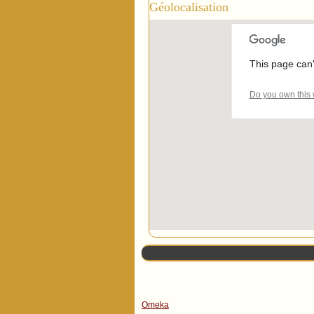
Géolocalisation
This page can'
Do you own this
Omeka