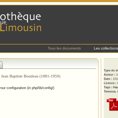
Tous les documents
Les collection
Type du d
e
Auteur :
Je
Jean Baptiste Boudeau (1881-1959)
Date :
191
Licence :
L
Tags :
Hau
ur configuration (in php/lib/config/)
Teressus
,