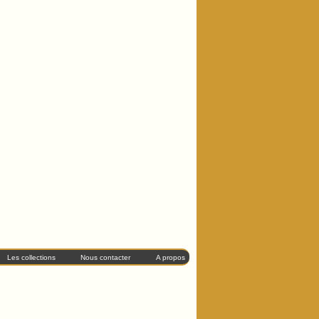
Les collections
Nous contacter
A propos