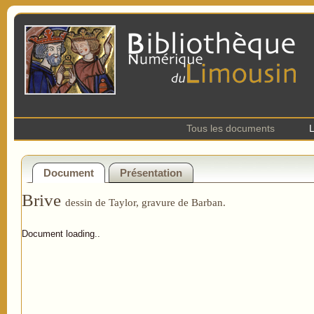
Tous les documents
L
Document
Présentation
Brive
dessin de Taylor, gravure de Barban.
Document loading..