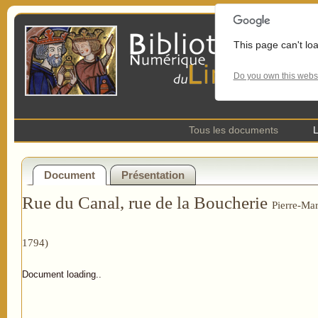
This page can't lo
Do you own this webs
Tous les documents
L
Document
Présentation
Rue du Canal, rue de la Boucherie
Pierre-Ma
1794)
Document loading..