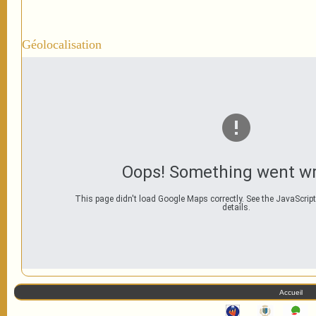
Géolocalisation
Oops! Something went w
This page didn't load Google Maps correctly. See the JavaScript
details.
Accueil