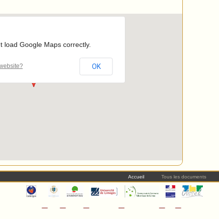
t load Google Maps correctly.
 website?
OK
Accueil
Tous les documents