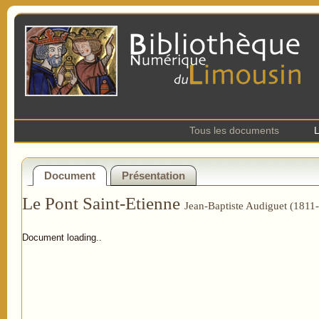
Tous les documents
L
Document
Présentation
Le Pont Saint-Etienne
Jean-Baptiste Audiguet (1811
Document loading..