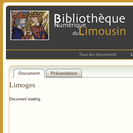
Tous les documents
L
Document
Présentation
Limoges
Document loading..