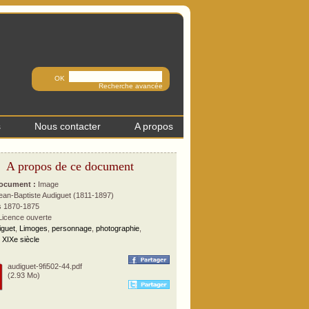
Recherche avancée
s
Nous contacter
A propos
A propos de ce document
ocument :
Image
an-Baptiste Audiguet (1811-1897)
 1870-1875
icence ouverte
iguet
,
Limoges
,
personnage
,
photographie
,
,
XIXe siècle
audiguet-9fi502-44.pdf
(2.93 Mo)