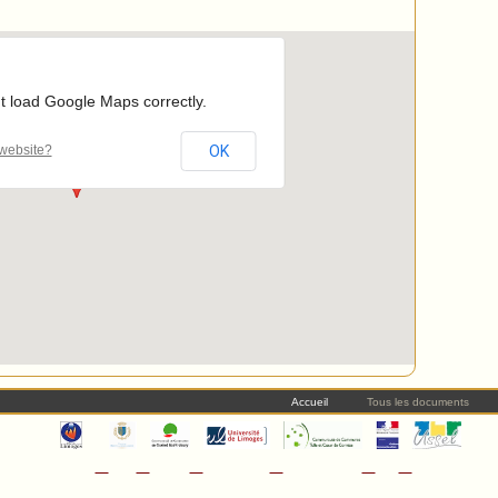
t load Google Maps correctly.
 website?
OK
Accueil
Tous les documents