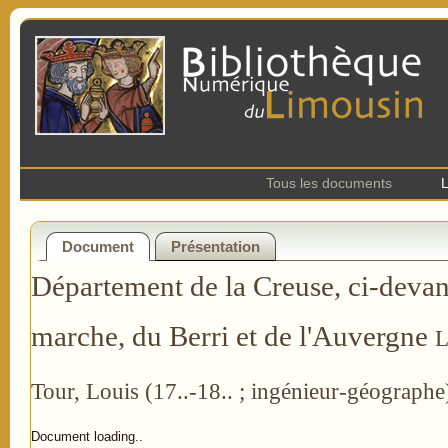
Tous les documents
L
Document
Présentation
Département de la Creuse, ci-devant
marche, du Berri et de l'Auvergne
L
Tour, Louis (17..-18.. ; ingénieur-géographe)
Document loading..