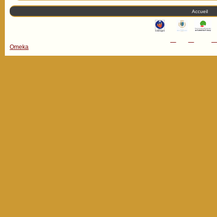
Accueil
Omeka