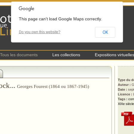
This page can't load Google Maps correctly.
Do you own this website?
OK
Tous les documents
Les collections
Expositions virtuelle
Type du d
ock...
Auteur :
Ge
Georges Fourest (1864 ou 1867-1945)
Date :
sep
Licence :
L
Tags :
cor
XIXe siècle