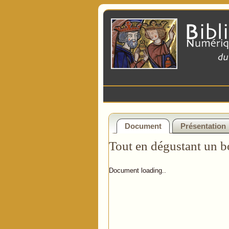
Document
Présentation
Tout en dégustant un b
Document loading..