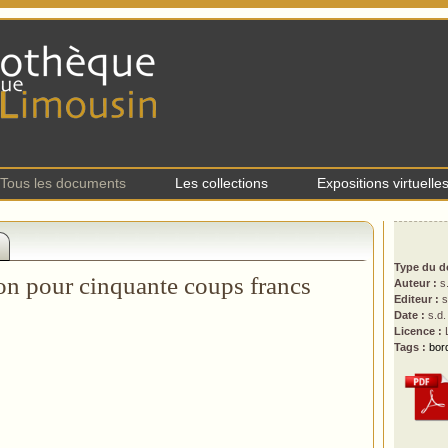
Tous les documents
Les collections
Expositions virtuelle
Type du d
on pour cinquante coups francs
Auteur :
s.
Editeur :
s.
Date :
s.d.
Licence :
L
Tags :
bor