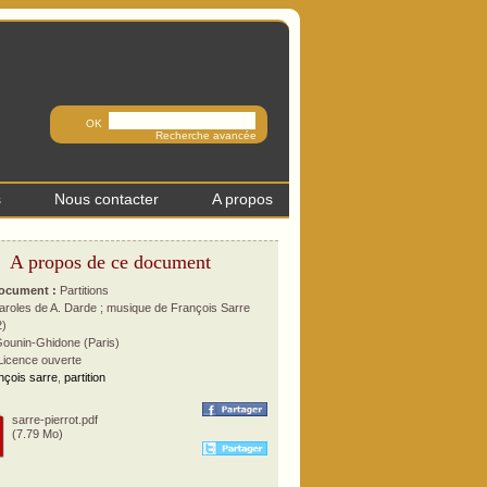
Recherche avancée
s
Nous contacter
A propos
A propos de ce document
ocument :
Partitions
roles de A. Darde ; musique de François Sarre
2)
ounin-Ghidone (Paris)
icence ouverte
nçois sarre
,
partition
sarre-pierrot.pdf
(7.79 Mo)