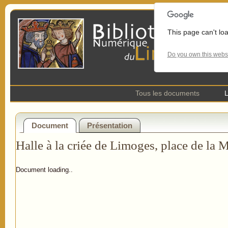
This page can't lo
Do you own this webs
Tous les documents
L
Document
Présentation
Halle à la criée de Limoges, place de la 
Document loading..