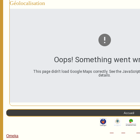
Géolocalisation
Oops! Something went w
This page didn't load Google Maps correctly. See the JavaScript
details.
Accueil
Omeka