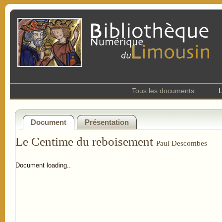
Tous les documents
L
Document
Présentation
Le Centime du reboisement
Paul Descombes
Document loading..