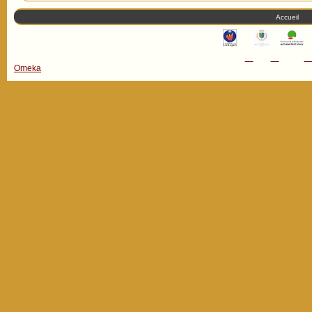
Accueil
Omeka