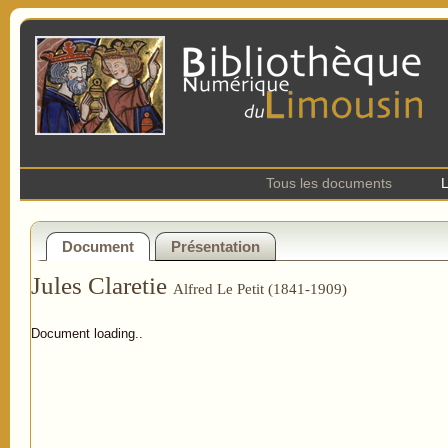
Tous les documents
L
Document
Présentation
Jules Claretie
Alfred Le Petit (1841-1909)
Document loading..