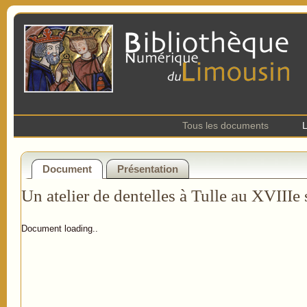
Tous les documents
L
Document
Présentation
Un atelier de dentelles à Tulle au XVIIIe 
Document loading..