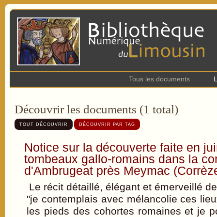
Tous les documents
L
Découvrir les documents (1 total)
TOUT DÉCOUVRIR
DÉCOUVRIR PAR TAG
Notice sur la découverte faite en ju
tombeaux gallo-romains dans la 
d'Ambrugeat près Meymac (Corrèz
Le récit détaillé, élégant et émerveillé d
"je contemplais avec mélancolie ces lieu
les pieds des cohortes romaines et je pou