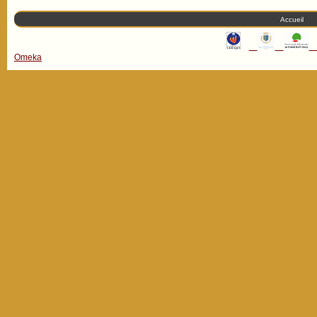
Accueil
Omeka