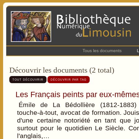
Tous les documents
L
Découvrir les documents (2 total)
TOUT DÉCOUVRIR
DÉCOUVRIR PAR TAG
Les Français peints par eux-mêmes
Émile de La Bédollière (1812-1883) 
touche-à-tout, avocat de formation. Jou
d'une certaine notoriété en tant que jour
surtout pour le quotidien Le Siècle. C
l'anglais,…