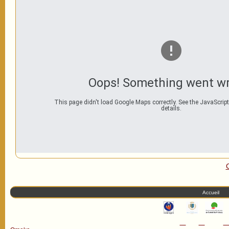
Oops! Something went w
This page didn't load Google Maps correctly. See the JavaScript
details.
Accueil