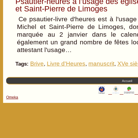
Psautier-heures à l'usage des églis
et Saint-Pierre de Limoges
Ce psautier-livre d'heures est à l'usage
Michel et Saint-Pierre de Limoges, do
marquée au 2 janvier dans le calendr
également un grand nombre de fêtes loc
attestant l'usage…
Brive
,
Livre d'Heures
,
manuscrit
,
XVe siè
Tags:
Accueil
Omeka