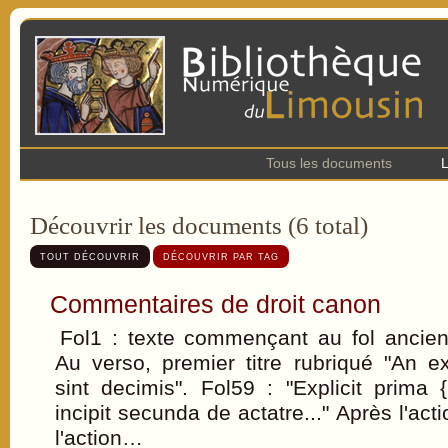
Tous les documents
L
Découvrir les documents (6 total)
TOUT DÉCOUVRIR
DÉCOUVRIR PAR TAG
Commentaires de droit canon
Fol1 : texte commençant au fol ancie
Au verso, premier titre rubriqué "An 
sint decimis". Fol59 : "Explicit prima {p
incipit secunda de actatre..." Après l'acti
l'action…