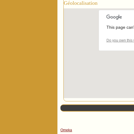
Géolocalisation
This page can'
Do you own this
Omeka