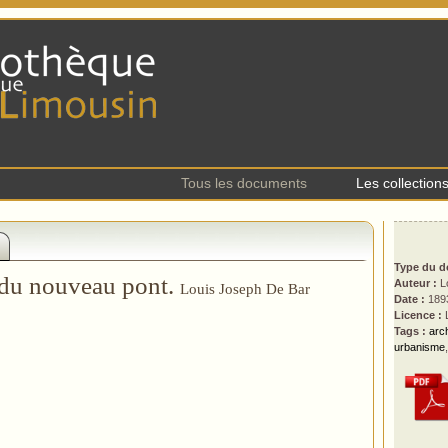
Tous les documents
Les collection
Type du d
 du nouveau pont.
Auteur :
L
Louis Joseph De Bar
Date :
1893
Licence :
L
Tags :
arc
urbanisme