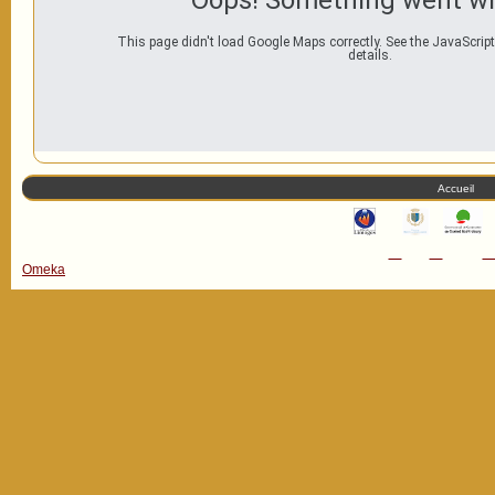
This page didn't load Google Maps correctly. See the JavaScript
details.
Accueil
Omeka