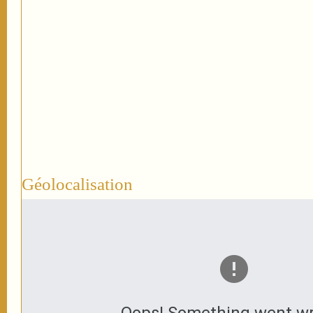
Géolocalisation
Oops! Something went w