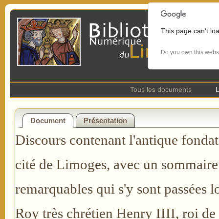
This page can't lo
Do you own this webs
Tous les documents
L
Document
Présentation
Discours contenant l'antique fondati
cité de Limoges, avec un sommaire
remarquables qui s'y sont passées lo
Roy très chrétien Henry IIII, roi de