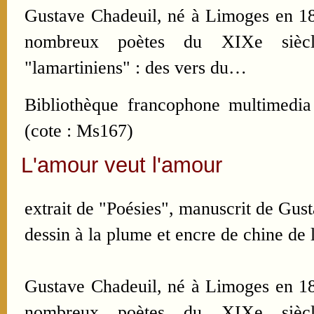
Gustave Chadeuil, né à Limoges en 182
nombreux poètes du XIXe siècle
"lamartiniens" : des vers du…
Bibliothèque francophone multimedia
(cote : Ms167)
L'amour veut l'amour
extrait de "Poésies", manuscrit de Gus
dessin à la plume et encre de chine de l
Gustave Chadeuil, né à Limoges en 182
nombreux poètes du XIXe siècle