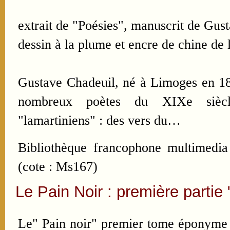
extrait de "Poésies", manuscrit de Gus
dessin à la plume et encre de chine de l
Gustave Chadeuil, né à Limoges en 182
nombreux poètes du XIXe siècle
"lamartiniens" : des vers du…
Bibliothèque francophone multimedia
(cote : Ms167)
Le Pain Noir : première partie 
Le" Pain noir" premier tome éponyme 