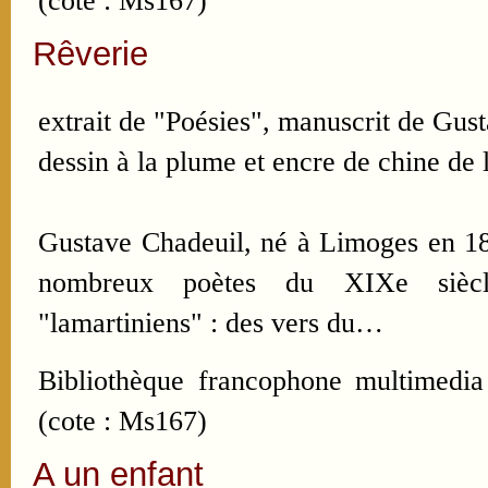
(cote : Ms167)
Rêverie
extrait de "Poésies", manuscrit de Gus
dessin à la plume et encre de chine de l
Gustave Chadeuil, né à Limoges en 182
nombreux poètes du XIXe siècle
"lamartiniens" : des vers du…
Bibliothèque francophone multimedia
(cote : Ms167)
A un enfant