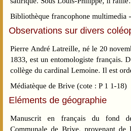
satirique. Sous Louis-Philippe, il raill
Bibliothèque francophone multimedia -
Observations sur divers coléo
Pierre André Latreille, né le 20 novem
1833, est un entomologiste français. D'
collège du cardinal Lemoine. Il est o
Médiatèque de Brive (cote : P 1 1-18)
Eléments de géographie
Manuscrit en français du fond de
Communale de Brive, provenant de l