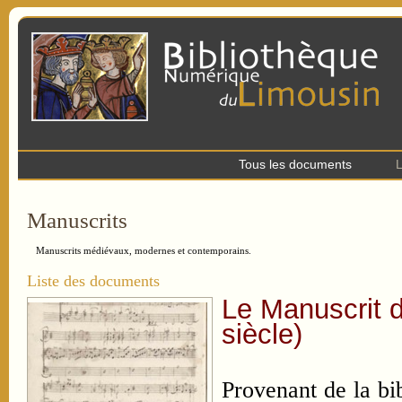
Tous les documents
L
Manuscrits
Manuscrits médiévaux, modernes et contemporains.
Liste des documents
Le Manuscrit d
siècle)
Provenant de la bi