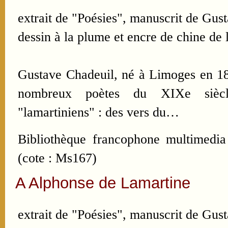
extrait de "Poésies", manuscrit de Gus
dessin à la plume et encre de chine de l
Gustave Chadeuil, né à Limoges en 182
nombreux poètes du XIXe siècle
"lamartiniens" : des vers du…
Bibliothèque francophone multimedia
(cote : Ms167)
A Alphonse de Lamartine
extrait de "Poésies", manuscrit de Gus