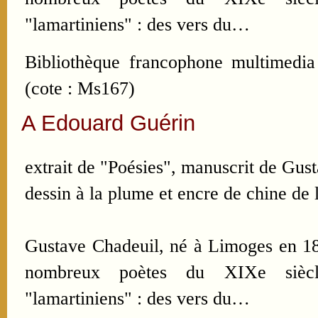
"lamartiniens" : des vers du…
Bibliothèque francophone multimedia
(cote : Ms167)
A Edouard Guérin
extrait de "Poésies", manuscrit de Gus
dessin à la plume et encre de chine de l
Gustave Chadeuil, né à Limoges en 182
nombreux poètes du XIXe siècle
"lamartiniens" : des vers du…