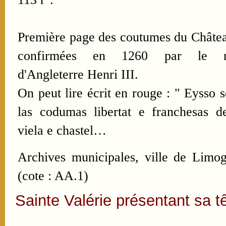
Première page des coutumes du Châte
confirmées en 1260 par le r
d'Angleterre Henri III.
On peut lire écrit en rouge : " Eysso 
las codumas libertat e franchesas d
viela e chastel…
Archives municipales, ville de Limo
(cote : AA.1)
Sainte Valérie présentant sa tê