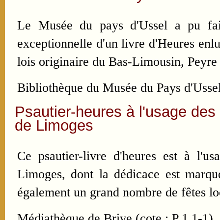
Le Musée du pays d'Ussel a pu fair
exceptionnelle d'un livre d'Heures enl
lois originaire du Bas-Limousin, Peyr
Bibliothèque du Musée du Pays d'Usse
Psautier-heures à l'usage des 
de Limoges
Ce psautier-livre d'heures est à l'us
Limoges, dont la dédicace est marqué
également un grand nombre de fêtes loc
Médiathèque de Brive (cote : P 1 1-1)