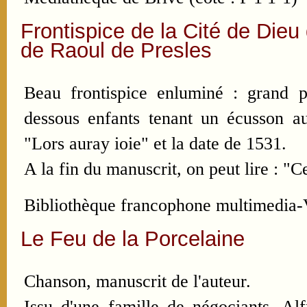
Frontispice de la Cité de Dieu
de Raoul de Presles
Beau frontispice enluminé : grand po
dessous enfants tenant un écusson a
"Lors auray ioie" et la date de 1531.
A la fin du manuscrit, on peut lire : "
Bibliothèque francophone multimedia-
Le Feu de la Porcelaine
Chanson, manuscrit de l'auteur.
Issu d'une famille de négociants, Al